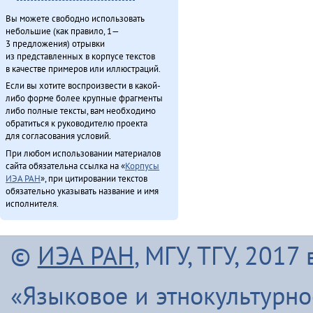
Вы можете свободно использовать
небольшие (как правило, 1—
3 предложения) отрывки
из представленных в корпусе текстов
в качестве примеров или иллюстраций.
Если вы хотите воспроизвести в какой-
либо форме более крупные фрагменты
либо полные тексты, вам необходимо
обратиться к руководителю проекта
для согласования условий.
При любом использовании материалов
сайта обязательна ссылка на «
Корпусы
ИЭА РАН
», при цитировании текстов
обязательно указывать название и имя
исполнителя.
©
ИЭА РАН
, МГУ, ТГУ, 201
«Языковое и этнокультурн