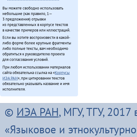
Вы можете свободно использовать
небольшие (как правило, 1—
3 предложения) отрывки
из представленных в корпусе текстов
в качестве примеров или иллюстраций.
Если вы хотите воспроизвести в какой-
либо форме более крупные фрагменты
либо полные тексты, вам необходимо
обратиться к руководителю проекта
для согласования условий.
При любом использовании материалов
сайта обязательна ссылка на «
Корпусы
ИЭА РАН
», при цитировании текстов
обязательно указывать название и имя
исполнителя.
©
ИЭА РАН
, МГУ, ТГУ, 201
«Языковое и этнокультурн