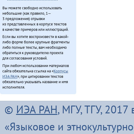
Вы можете свободно использовать
небольшие (как правило, 1—
3 предложения) отрывки
из представленных в корпусе текстов
в качестве примеров или иллюстраций.
Если вы хотите воспроизвести в какой-
либо форме более крупные фрагменты
либо полные тексты, вам необходимо
обратиться к руководителю проекта
для согласования условий.
При любом использовании материалов
сайта обязательна ссылка на «
Корпусы
ИЭА РАН
», при цитировании текстов
обязательно указывать название и имя
исполнителя.
©
ИЭА РАН
, МГУ, ТГУ, 201
«Языковое и этнокультурн