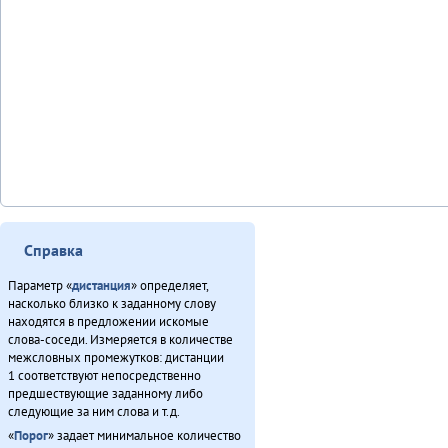
Справка
Параметр «
дистанция
» определяет,
насколько близко к заданному слову
находятся в предложении искомые
слова-соседи. Измеряется в количестве
межсловных промежутков: дистанции
1 соответствуют непосредственно
предшествующие заданному либо
следующие за ним слова и т.д.
«
Порог
» задает минимальное количество