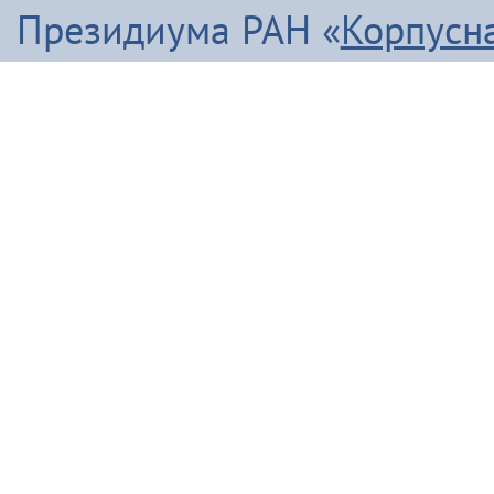
Президиума РАН «
Корпусн