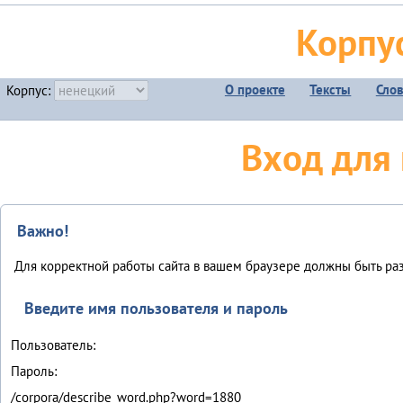
Корпу
О проекте
Тексты
Сло
Корпус:
Вход для
Важно!
Для корректной работы сайта в вашем браузере должны быть разр
Введите имя пользователя и пароль
Пользователь:
Пароль:
/corpora/describe_word.php?word=1880