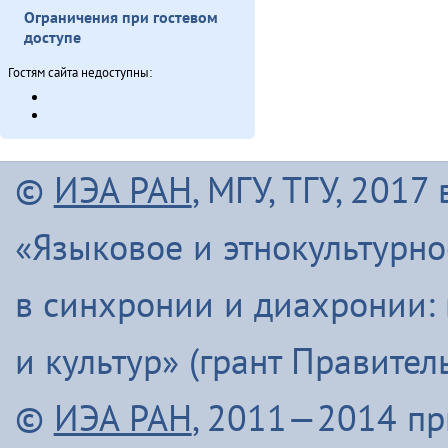
Ограничения при гостевом
доступе
Гостям сайта недоступны:
©
ИЭА РАН
, МГУ, ТГУ, 201
«Языковое и этнокультурн
в синхронии и диахронии:
и культур» (грант Правите
©
ИЭА РАН
, 2011—2014 п