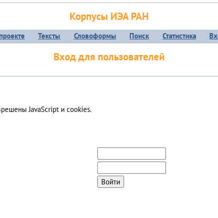
Корпусы ИЭА РАН
проекте
Тексты
Словоформы
Поиск
Статистика
Вх
Вход для пользователей
ешены JavaScript и cookies.