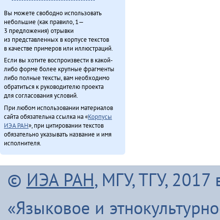
Вы можете свободно использовать
небольшие (как правило, 1—
3 предложения) отрывки
из представленных в корпусе текстов
в качестве примеров или иллюстраций.
Если вы хотите воспроизвести в какой-
либо форме более крупные фрагменты
либо полные тексты, вам необходимо
обратиться к руководителю проекта
для согласования условий.
При любом использовании материалов
сайта обязательна ссылка на «
Корпусы
ИЭА РАН
», при цитировании текстов
обязательно указывать название и имя
исполнителя.
©
ИЭА РАН
, МГУ, ТГУ, 201
«Языковое и этнокультурн