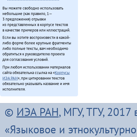
Вы можете свободно использовать
небольшие (как правило, 1—
3 предложения) отрывки
из представленных в корпусе текстов
в качестве примеров или иллюстраций.
Если вы хотите воспроизвести в какой-
либо форме более крупные фрагменты
либо полные тексты, вам необходимо
обратиться к руководителю проекта
для согласования условий.
При любом использовании материалов
сайта обязательна ссылка на «
Корпусы
ИЭА РАН
», при цитировании текстов
обязательно указывать название и имя
исполнителя.
©
ИЭА РАН
, МГУ, ТГУ, 201
«Языковое и этнокультурн