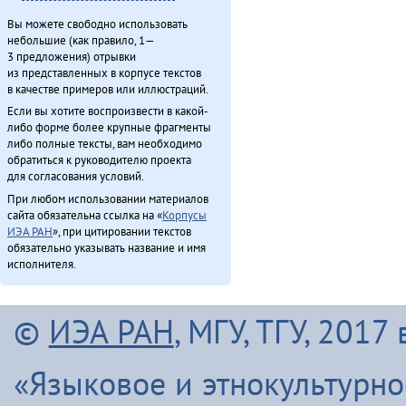
Вы можете свободно использовать
небольшие (как правило, 1—
3 предложения) отрывки
из представленных в корпусе текстов
в качестве примеров или иллюстраций.
Если вы хотите воспроизвести в какой-
либо форме более крупные фрагменты
либо полные тексты, вам необходимо
обратиться к руководителю проекта
для согласования условий.
При любом использовании материалов
сайта обязательна ссылка на «
Корпусы
ИЭА РАН
», при цитировании текстов
обязательно указывать название и имя
исполнителя.
©
ИЭА РАН
, МГУ, ТГУ, 201
«Языковое и этнокультурн