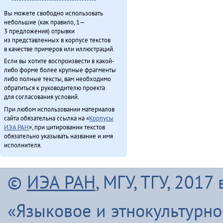
Вы можете свободно использовать
небольшие (как правило, 1—
3 предложения) отрывки
из представленных в корпусе текстов
в качестве примеров или иллюстраций.
Если вы хотите воспроизвести в какой-
либо форме более крупные фрагменты
либо полные тексты, вам необходимо
обратиться к руководителю проекта
для согласования условий.
При любом использовании материалов
сайта обязательна ссылка на «
Корпусы
ИЭА РАН
», при цитировании текстов
обязательно указывать название и имя
исполнителя.
©
ИЭА РАН
, МГУ, ТГУ, 201
«Языковое и этнокультурн