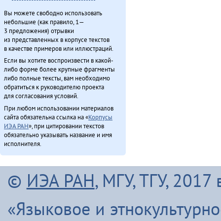
Вы можете свободно использовать
небольшие (как правило, 1—
3 предложения) отрывки
из представленных в корпусе текстов
в качестве примеров или иллюстраций.
Если вы хотите воспроизвести в какой-
либо форме более крупные фрагменты
либо полные тексты, вам необходимо
обратиться к руководителю проекта
для согласования условий.
При любом использовании материалов
сайта обязательна ссылка на «
Корпусы
ИЭА РАН
», при цитировании текстов
обязательно указывать название и имя
исполнителя.
©
ИЭА РАН
, МГУ, ТГУ, 201
«Языковое и этнокультурн