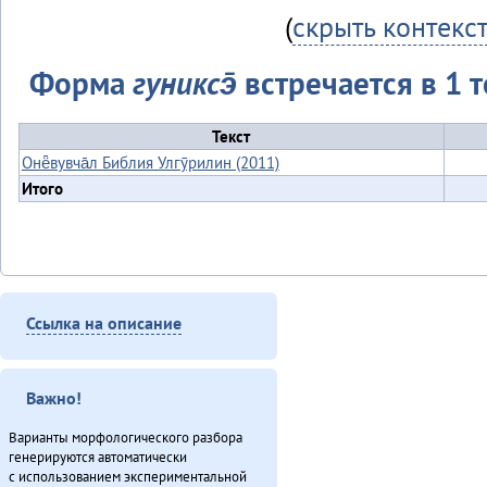
(
скрыть контекс
Форма
гуниксэ̄
встречается в 1 т
Текст
Онё̄вувча̄л Библия Улгӯрилин (2011)
Итого
Ссылка на описание
Важно!
Варианты морфологического разбора
генерируются автоматически
с использованием экспериментальной