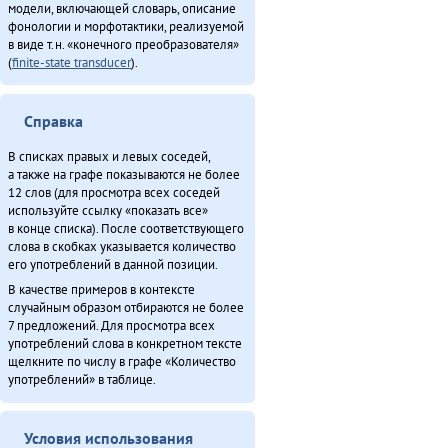
модели, включающей словарь, описание
фонологии и морфотактики, реализуемой
в виде т.н. «конечного преобразователя»
(
finite-state transducer
).
Справка
В списках правых и левых соседей,
а также на графе показываются не более
12 слов (для просмотра всех соседей
используйте ссылку «показать все»
в конце списка). После соответствующего
слова в скобках указывается количество
его употреблений в данной позиции.
В качестве примеров в контексте
случайным образом отбираются не более
7 предложений. Для просмотра всех
употреблений слова в конкретном тексте
щелкните по числу в графе «Количество
употреблений» в таблице.
Условия использования