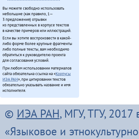
Вы можете свободно использовать
небольшие (как правило, 1—
3 предложения) отрывки
из представленных в корпусе текстов
в качестве примеров или иллюстраций.
Если вы хотите воспроизвести в какой-
либо форме более крупные фрагменты
либо полные тексты, вам необходимо
обратиться к руководителю проекта
для согласования условий.
При любом использовании материалов
сайта обязательна ссылка на «
Корпусы
ИЭА РАН
», при цитировании текстов
обязательно указывать название и имя
исполнителя.
©
ИЭА РАН
, МГУ, ТГУ, 201
«Языковое и этнокультурн