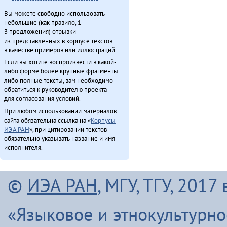
Вы можете свободно использовать
небольшие (как правило, 1—
3 предложения) отрывки
из представленных в корпусе текстов
в качестве примеров или иллюстраций.
Если вы хотите воспроизвести в какой-
либо форме более крупные фрагменты
либо полные тексты, вам необходимо
обратиться к руководителю проекта
для согласования условий.
При любом использовании материалов
сайта обязательна ссылка на «
Корпусы
ИЭА РАН
», при цитировании текстов
обязательно указывать название и имя
исполнителя.
©
ИЭА РАН
, МГУ, ТГУ, 201
«Языковое и этнокультурн