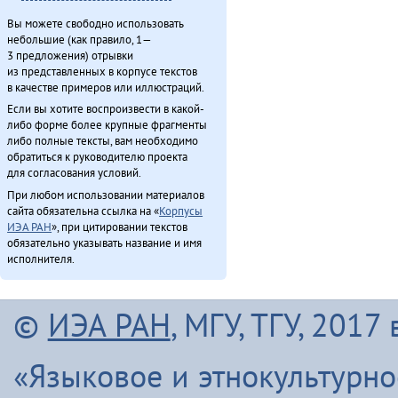
Вы можете свободно использовать
небольшие (как правило, 1—
3 предложения) отрывки
из представленных в корпусе текстов
в качестве примеров или иллюстраций.
Если вы хотите воспроизвести в какой-
либо форме более крупные фрагменты
либо полные тексты, вам необходимо
обратиться к руководителю проекта
для согласования условий.
При любом использовании материалов
сайта обязательна ссылка на «
Корпусы
ИЭА РАН
», при цитировании текстов
обязательно указывать название и имя
исполнителя.
©
ИЭА РАН
, МГУ, ТГУ, 201
«Языковое и этнокультурн