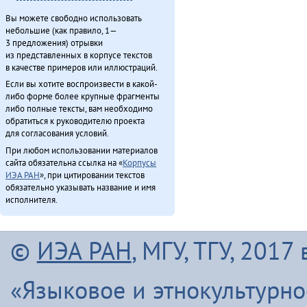
Вы можете свободно использовать
небольшие (как правило, 1—
3 предложения) отрывки
из представленных в корпусе текстов
в качестве примеров или иллюстраций.
Если вы хотите воспроизвести в какой-
либо форме более крупные фрагменты
либо полные тексты, вам необходимо
обратиться к руководителю проекта
для согласования условий.
При любом использовании материалов
сайта обязательна ссылка на «
Корпусы
ИЭА РАН
», при цитировании текстов
обязательно указывать название и имя
исполнителя.
©
ИЭА РАН
, МГУ, ТГУ, 201
«Языковое и этнокультурн