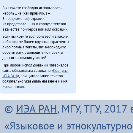
Вы можете свободно использовать
небольшие (как правило, 1—
3 предложения) отрывки
из представленных в корпусе текстов
в качестве примеров или иллюстраций.
Если вы хотите воспроизвести в какой-
либо форме более крупные фрагменты
либо полные тексты, вам необходимо
обратиться к руководителю проекта
для согласования условий.
При любом использовании материалов
сайта обязательна ссылка на «
Корпусы
ИЭА РАН
», при цитировании текстов
обязательно указывать название и имя
исполнителя.
©
ИЭА РАН
, МГУ, ТГУ, 201
«Языковое и этнокультурн