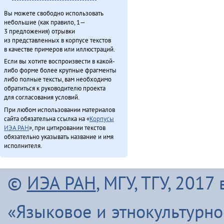
Вы можете свободно использовать
небольшие (как правило, 1—
3 предложения) отрывки
из представленных в корпусе текстов
в качестве примеров или иллюстраций.
Если вы хотите воспроизвести в какой-
либо форме более крупные фрагменты
либо полные тексты, вам необходимо
обратиться к руководителю проекта
для согласования условий.
При любом использовании материалов
сайта обязательна ссылка на «
Корпусы
ИЭА РАН
», при цитировании текстов
обязательно указывать название и имя
исполнителя.
©
ИЭА РАН
, МГУ, ТГУ, 201
«Языковое и этнокультурн